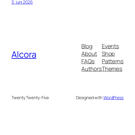
3. juni 2026
Blog
Events
Alcora
About
Shop
FAQs
Patterns
Authors
Themes
Twenty Twenty-Five
Designed with
WordPress